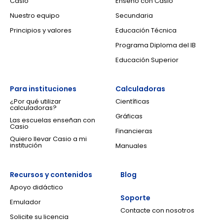
Casio
Enseño con Casio
Nuestro equipo
Secundaria
Principios y valores
Educación Técnica
Programa Diploma del IB
Educación Superior
Para instituciones
Calculadoras
¿Por qué utilizar
Científicas
calculadoras?
Gráficas
Las escuelas enseñan con
Casio
Financieras
Quiero llevar Casio a mi
institución
Manuales
Recursos y contenidos
Blog
Apoyo didáctico
Soporte
Emulador
Contacte con nosotros
Solicite su licencia