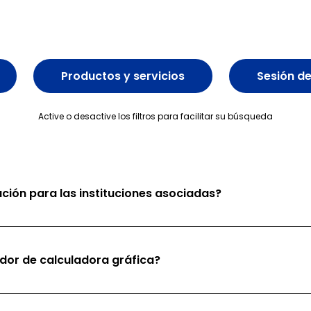
Productos y servicios
Sesión d
Active o desactive los filtros para facilitar su búsqueda
ción para las instituciones asociadas?
dor de calculadora gráfica?