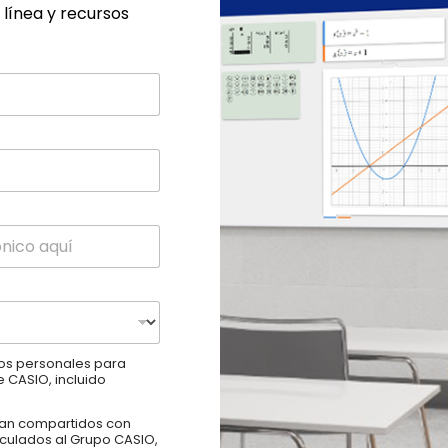
 línea y recursos
tos personales para
 CASIO, incluido
ean compartidos con
inculados al Grupo CASIO,