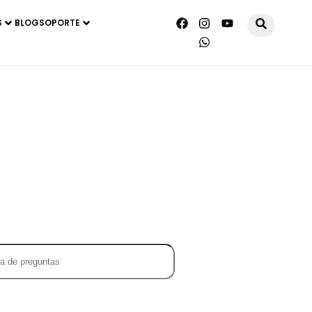
S
BLOG
SOPORTE