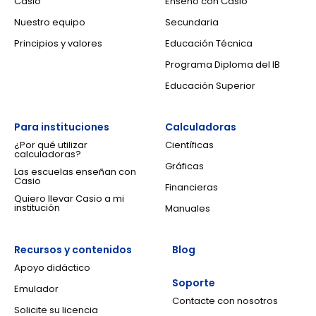
Casio
Enseño con Casio
Nuestro equipo
Secundaria
Principios y valores
Educación Técnica
Programa Diploma del IB
Educación Superior
Para instituciones
Calculadoras
¿Por qué utilizar
Científicas
calculadoras?
Gráficas
Las escuelas enseñan con
Casio
Financieras
Quiero llevar Casio a mi
institución
Manuales
Recursos y contenidos
Blog
Apoyo didáctico
Soporte
Emulador
Contacte con nosotros
Solicite su licencia