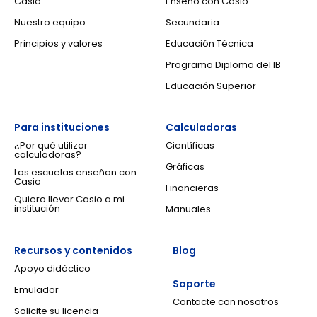
Casio
Enseño con Casio
Nuestro equipo
Secundaria
Principios y valores
Educación Técnica
Programa Diploma del IB
Educación Superior
Para instituciones
Calculadoras
¿Por qué utilizar
Científicas
calculadoras?
Gráficas
Las escuelas enseñan con
Casio
Financieras
Quiero llevar Casio a mi
institución
Manuales
Recursos y contenidos
Blog
Apoyo didáctico
Soporte
Emulador
Contacte con nosotros
Solicite su licencia