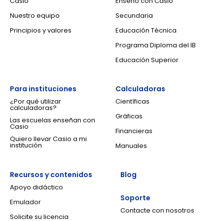
Casio
Enseño con Casio
Nuestro equipo
Secundaria
Principios y valores
Educación Técnica
Programa Diploma del IB
Educación Superior
Para instituciones
Calculadoras
¿Por qué utilizar
Científicas
calculadoras?
Gráficas
Las escuelas enseñan con
Casio
Financieras
Quiero llevar Casio a mi
institución
Manuales
Recursos y contenidos
Blog
Apoyo didáctico
Soporte
Emulador
Contacte con nosotros
Solicite su licencia