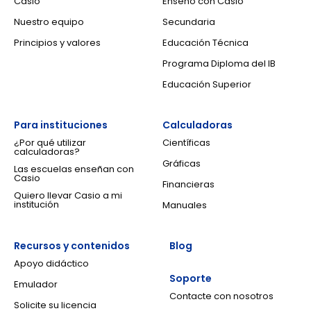
Casio
Enseño con Casio
Nuestro equipo
Secundaria
Principios y valores
Educación Técnica
Programa Diploma del IB
Educación Superior
Para instituciones
Calculadoras
¿Por qué utilizar
Científicas
calculadoras?
Gráficas
Las escuelas enseñan con
Casio
Financieras
Quiero llevar Casio a mi
institución
Manuales
Recursos y contenidos
Blog
Apoyo didáctico
Soporte
Emulador
Contacte con nosotros
Solicite su licencia