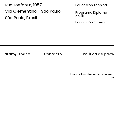
Rua Loefgren, 1057
Educación Técnica
Vila Clementino – São Paulo
Programa Diploma
del IB
São Paulo, Brasil
Educación Superior
Latam/Español
Contacto
Política de priv
Todos los derechos reser
p