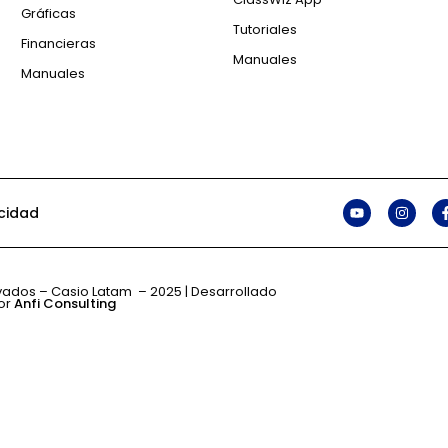
Gráficas
Tutoriales
Financieras
Manuales
Manuales
acidad
vados – Casio Latam – 2025 | Desarrollado
or
Anfi Consulting