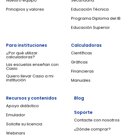
Nuestro equipo
Secundaria
Principios y valores
Educación Técnica
Programa Diploma del IB
Educación Superior
Para instituciones
Calculadoras
¿Por qué utilizar
Científicas
calculadoras?
Gráficas
Las escuelas enseñan con
Casio
Financieras
Quiero llevar Casio a mi
institución
Manuales
Recursos y contenidos
Blog
Apoyo didáctico
Soporte
Emulador
Contacte con nosotros
Solicite su licencia
¿Dónde comprar?
Webinars