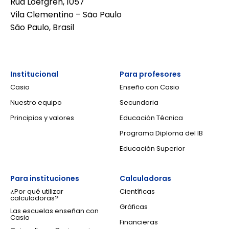
Rua Loefgren, 1057
Vila Clementino – São Paulo
São Paulo, Brasil
Institucional
Para profesores
Casio
Enseño con Casio
Nuestro equipo
Secundaria
Principios y valores
Educación Técnica
Programa Diploma del IB
Educación Superior
Para instituciones
Calculadoras
¿Por qué utilizar
Científicas
calculadoras?
Gráficas
Las escuelas enseñan con
Casio
Financieras