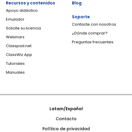
Recursos y contenidos
Blog
Apoyo didáctico
Soporte
Emulador
Contacte con nosotros
Solicite su licencia
¿Dónde comprar?
Webinars
Preguntas frecuentes
Classpad.net
ClassWiz App
Tutoriales
Manuales
Latam/Español
Contacto
Política de privacidad