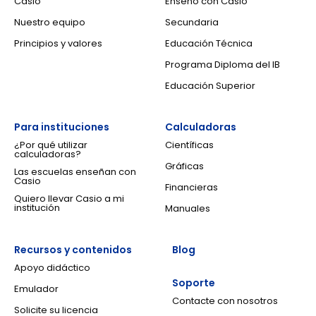
Casio
Enseño con Casio
Nuestro equipo
Secundaria
Principios y valores
Educación Técnica
Programa Diploma del IB
Educación Superior
Para instituciones
Calculadoras
¿Por qué utilizar
Científicas
calculadoras?
Gráficas
Las escuelas enseñan con
Casio
Financieras
Quiero llevar Casio a mi
institución
Manuales
Recursos y contenidos
Blog
Apoyo didáctico
Soporte
Emulador
Contacte con nosotros
Solicite su licencia