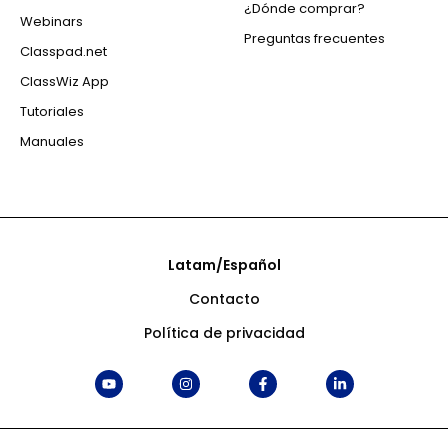
¿Dónde comprar?
Webinars
Preguntas frecuentes
Classpad.net
ClassWiz App
Tutoriales
Manuales
Latam/Español
Contacto
Política de privacidad