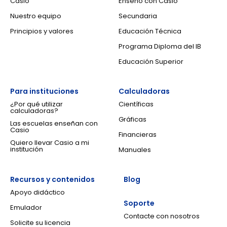
Casio
Enseño con Casio
Nuestro equipo
Secundaria
Principios y valores
Educación Técnica
Programa Diploma del IB
Educación Superior
Para instituciones
Calculadoras
¿Por qué utilizar
Científicas
calculadoras?
Gráficas
Las escuelas enseñan con
Casio
Financieras
Quiero llevar Casio a mi
institución
Manuales
Recursos y contenidos
Blog
Apoyo didáctico
Soporte
Emulador
Contacte con nosotros
Solicite su licencia