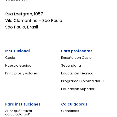
Rua Loefgren, 1057
Vila Clementino – São Paulo
São Paulo, Brasil
Institucional
Para profesores
Casio
Enseño con Casio
Nuestro equipo
Secundaria
Principios y valores
Educación Técnica
Programa Diploma del IB
Educación Superior
Para instituciones
Calculadoras
¿Por qué utilizar
Científicas
calculadoras?