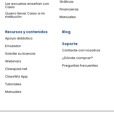
Gráficas
Las escuelas enseñan con
Casio
Financieras
Quiero llevar Casio a mi
institución
Manuales
Recursos y contenidos
Blog
Apoyo didáctico
Soporte
Emulador
Contacte con nosotros
Solicite su licencia
¿Dónde comprar?
Webinars
Preguntas frecuentes
Classpad.net
ClassWiz App
Tutoriales
Manuales